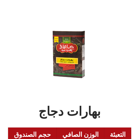
بهارات دجاج
التعبئة
الوزن الصافي
حجم الصندوق