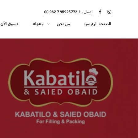
اتصل بنا.
95925772 7 962 00
الصفحة الرئيسية
من نحن
منتجاتنا
تسوق الآن