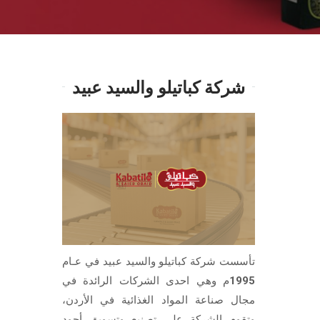
شركة كباتيلو والسيد عبيد
تأسست شركة كباتيلو والسيد عبيد في عـام
1995م وهي احدى الشركات الرائدة في
مجال صناعة المواد الغذائية في الأردن،
وتقوم الشركة على تصنيع وتسويق أجود