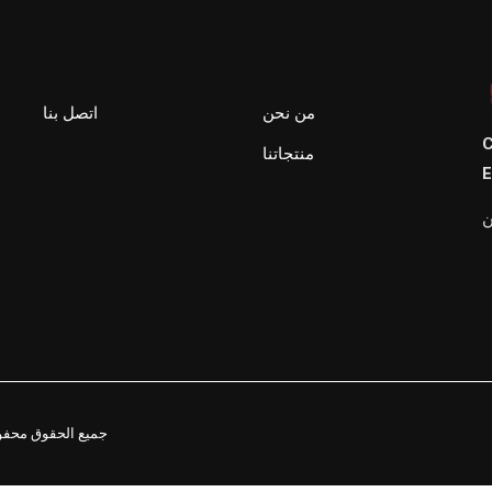
من نحن
اتصل بنا
C
منتجاتنا
E
ن
2021. جميع الحقوق م