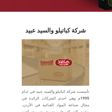
شركة كباتيلو والسيد عبيد
تأسست شركة كباتيلو والسيد عبيد في عـام
1995م وهي احدى الشركات الرائدة في
مجال صناعة المواد الغذائية في الأردن،
وتقوم الشركة على تصنيع وتسويق أجود