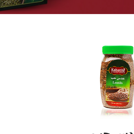
دس حب