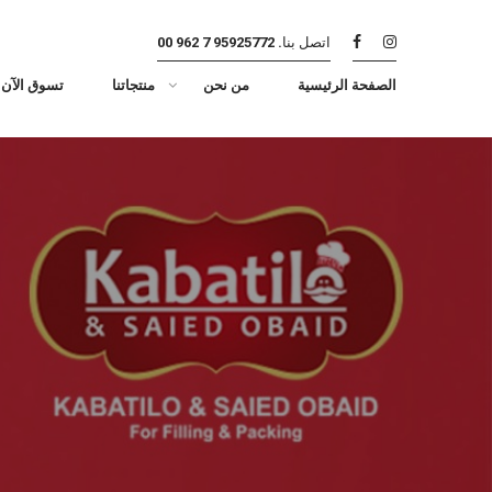
اتصل بنا.
95925772 7 962 00
الصفحة الرئيسية
من نحن
منتجاتنا
تسوق الآن