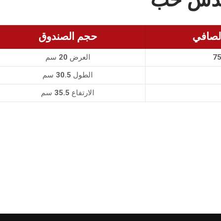
لصافي
حجم الصندوق
7
العرض 20 سم
الطول 30.5 سم
الارتفاع 35.5 سم