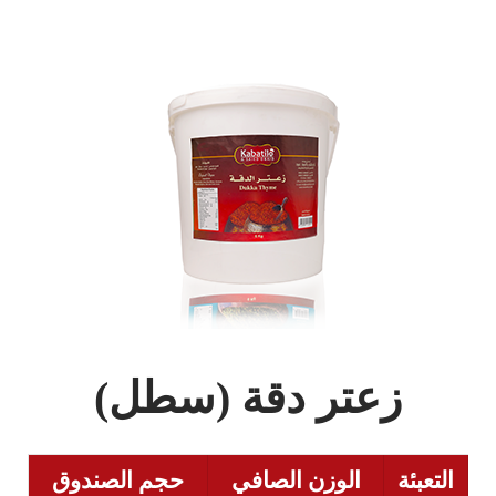
زعتر دقة (سطل)
التعبئة
الوزن الصافي
حجم الصندوق