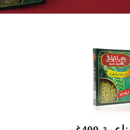
مة 400غم