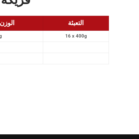
التعبئة
الوزن
g
16 x 400g