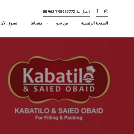
اتصل بنا.
95925772 7 962 00
الصفحة الرئيسية
من نحن
منتجاتنا
تسوق الآن