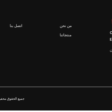
من نحن
اتصل بنا
C
منتجاتنا
E
ن
2021. جميع الحقوق م