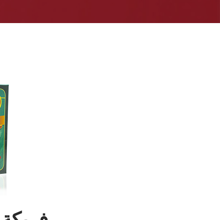
فريكة ناع