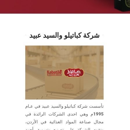
شركة كباتيلو والسيد عبيد
تأسست شركة كباتيلو والسيد عبيد في عـام
1995م وهي احدى الشركات الرائدة في
مجال صناعة المواد الغذائية في الأردن،
وتقوم الشركة على تصنيع وتسويق أجود