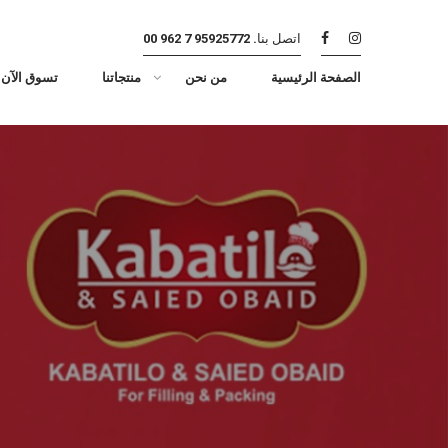
اتصل بنا.
95925772 7 962 00
الصفحة الرئيسية
من نحن
منتجاتنا
تسوق الآن