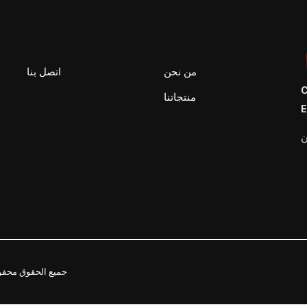
من نحن
اتصل بنا
C
منتجاتنا
E
ن
2021. جميع الحقوق م