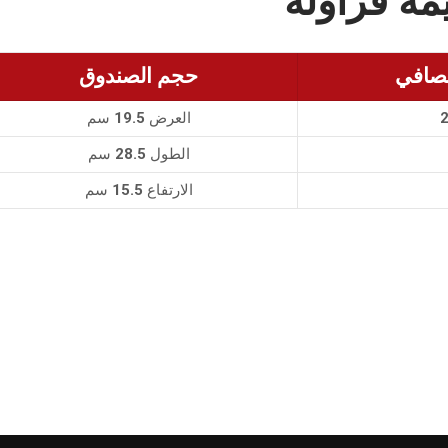
مة فراولة
لصافي
حجم الصندوق
العرض 19.5 سم
الطول 28.5 سم
الارتفاع 15.5 سم