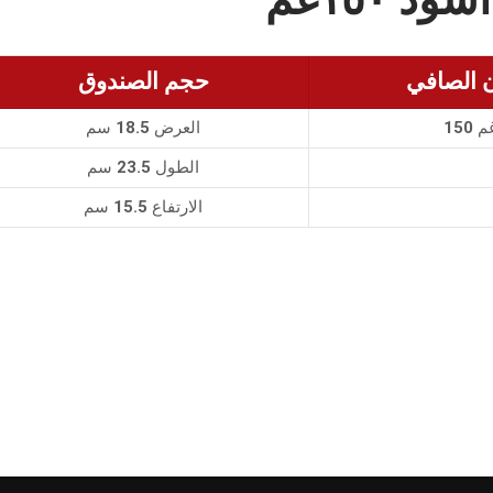
ن الصافي
حجم الصندوق
1 غم
العرض 18.5 سم
الطول 23.5 سم
الارتفاع 15.5 سم