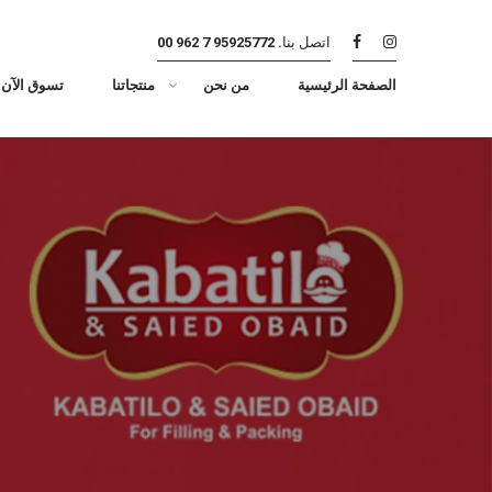
اتصل بنا.
95925772 7 962 00
الصفحة الرئيسية
من نحن
منتجاتنا
تسوق الآن