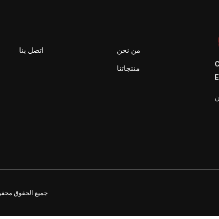
من نحن
اتصل بنا
C
منتجاتنا
E
ن
2021. جميع الحقوق م