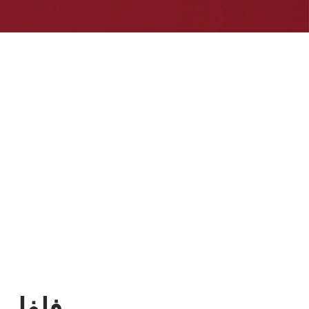
فلفل اسو