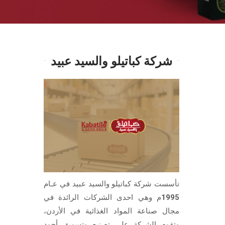
شركة كباتيلو والسيد عبيد
تأسست شركة كباتيلو والسيد عبيد في عـام
1995م وهي احدى الشركات الرائدة في
مجال صناعة المواد الغذائية في الأردن،
وتقوم الشركة على تصنيع وتسويق أجود