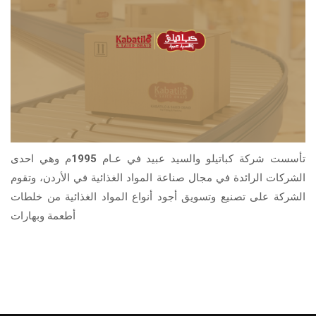
تأسست شركة كباتيلو والسيد عبيد في عـام 1995م وهي احدى
الشركات الرائدة في مجال صناعة المواد الغذائية في الأردن، وتقوم
الشركة على تصنيع وتسويق أجود أنواع المواد الغذائية من خلطات
أطعمة وبهارات