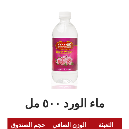
ماء الورد ٥٠٠ مل
التعبئة
الوزن الصافي
حجم الصندوق