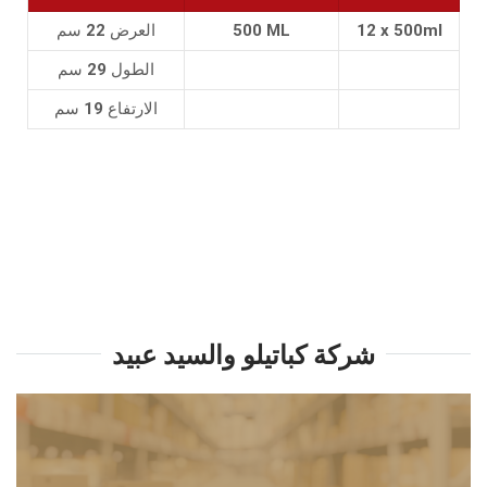
12 x 500ml
500 ML
العرض 22 سم
الطول 29 سم
الارتفاع 19 سم
شركة كباتيلو والسيد عبيد