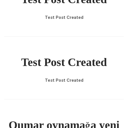
Test Post Created
Test Post Created
Test Post Created
Qumar oynamağa yeni