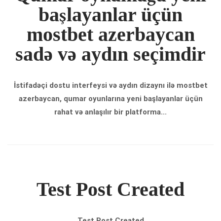
başlayanlar üçün
mostbet azerbaycan
sadə və aydın seçimdir
İstifadəçi dostu interfeysi və aydın dizaynı ilə mostbet
azerbaycan, qumar oyunlarına yeni başlayanlar üçün
rahat və anlaşılır bir platforma...
Test Post Created
Test Post Created