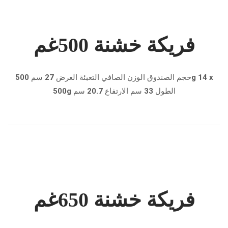
فريكة خشنة 500غم
حجم الصندوق الوزن الصافي التعبئة العرض 27 سم 500g 14 x
500g الطول 33 سم الارتفاع 20.7 سم
فريكة خشنة 650غم