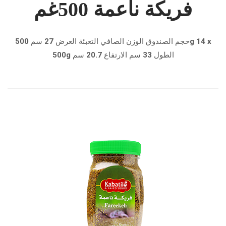
فريكة ناعمة 500غم
حجم الصندوق الوزن الصافي التعبئة العرض 27 سم 500g 14 x
500g الطول 33 سم الارتفاع 20.7 سم