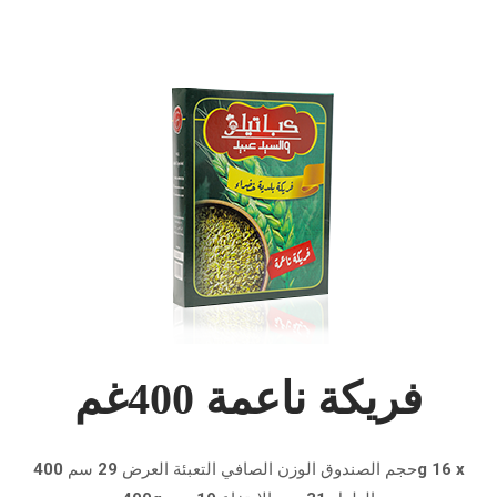
فريكة ناعمة 400غم
حجم الصندوق الوزن الصافي التعبئة العرض 29 سم 400g 16 x