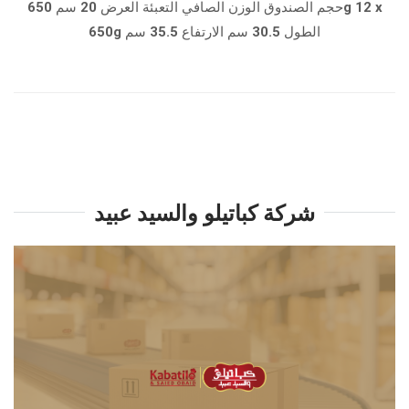
حجم الصندوق الوزن الصافي التعبئة العرض 20 سم 650g 12 x
650g الطول 30.5 سم الارتفاع 35.5 سم
شركة كباتيلو والسيد عبيد