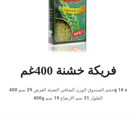
فريكة خشنة 400غم
حجم الصندوق الوزن الصافي التعبئة العرض 29 سم 400g 16 x
400g الطول 31 سم الارتفاع 19 سم