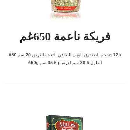
فريكة ناعمة 650غم
حجم الصندوق الوزن الصافي التعبئة العرض 20 سم 650g 12 x
650g الطول 30.5 سم الارتفاع 35.5 سم